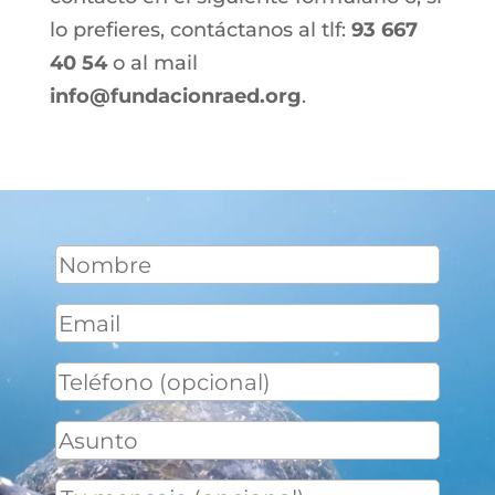
lo prefieres, contáctanos al tlf:
93 667
40 54
o al mail
info@fundacionraed.org
.