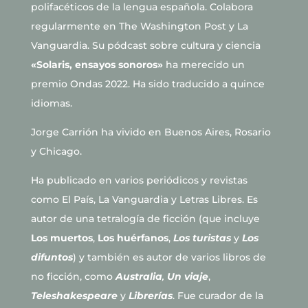
polifacéticos de la lengua española. Colabora
regularmente en The Washington Post y La
Vanguardia. Su pódcast sobre cultura y ciencia
«Solaris, ensayos sonoros»
ha merecido un
premio Ondas 2022. Ha sido traducido a quince
idiomas.
Jorge Carrión ha vivido en Buenos Aires, Rosario
y Chicago.
Ha publicado en varios periódicos y revistas
como El País, La Vanguardia y Letras Libres. Es
autor de una tetralogía de ficción (que incluye
Los muertos
,
Los huérfanos
,
Los turistas
y
Los
difuntos
) y también es autor de varios libros de
no ficción, como
Australia
,
Un viaje
,
Teleshakespeare
y
Librerías
. Fue curador de la