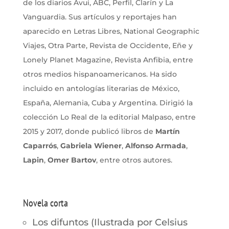
de los diarios Avui, ABC, Perfil, Clarín y La
Vanguardia. Sus artículos y reportajes han
aparecido en Letras Libres, National Geographic
Viajes, Otra Parte, Revista de Occidente, Eñe y
Lonely Planet Magazine, Revista Anfibia, entre
otros medios hispanoamericanos. Ha sido
incluido en antologías literarias de México,
España, Alemania, Cuba y Argentina. Dirigió la
colección Lo Real de la editorial Malpaso, entre
2015 y 2017, donde publicó libros de
Martín
Caparrós
,
Gabriela Wiener
,
Alfonso Armada
,
Lapin
,
Omer Bartov
, entre otros autores.
Novela corta
Los difuntos (Ilustrada por Celsius